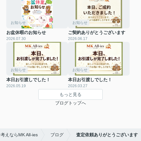
お知らせ
お知らせ
お盆休暇のお知らせ
ご契約ありがとうございます
2026.07.30
2026.06.17
お知らせ
お知らせ
本日お引渡しでした！
本日お引渡しでした！
2026.05.19
2026.03.27
もっと見る
ブログトップへ
ならMK All-ies
ブログ
査定依頼ありがとうございます