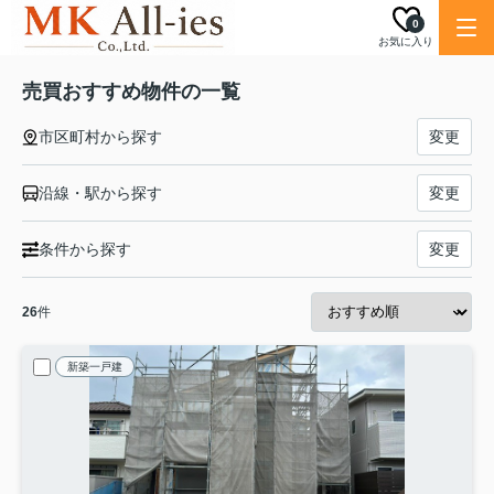
0
お気に入り
売買おすすめ物件の一覧
市区町村から探す
変更
沿線・駅から探す
変更
条件から探す
変更
26
件
新築一戸建