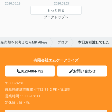
2026.05.19
2026.03.27
もっと見る
ブログトップへ
売却をお考えならMK All-ies
ブログ
本日お引渡しでした
有限会社エムケーアライズ
0120-004-792
お問い合わせ
〒500-8281
岐阜県岐阜市東鶉４丁目 79-2 FKビル1階
営業時間：
9:00-18:00
定休日：
日・祝