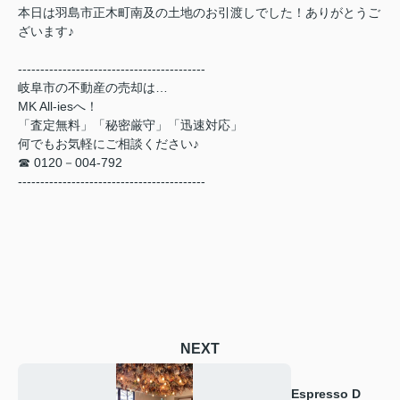
本日は羽島市正木町南及の土地のお引渡しでした！ありがとうご
ざいます♪
------------------------------------------
岐阜市の不動産の売却は…
MK All-ies
へ！
「査定無料」「秘密厳守」「迅速対応」
何でもお気軽にご相談ください♪
☎ 0120－004-792
------------------------------------------
NEXT
Espresso D