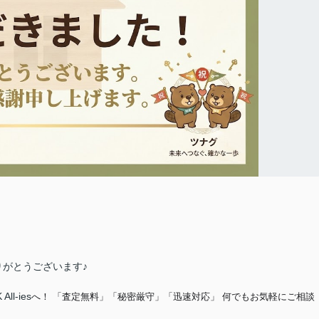
がとうございます♪
 All-ies
へ！ 「査定無料」「秘密厳守」「迅速対応」 何でもお気軽にご相談