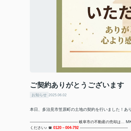
ご契約ありがとうございます
お知らせ
2025.06.02
本日、多治見市笠原町の土地の契約を行いました！あり
MK
----------------------------------------- 岐阜市の不動産の売却は…
ください♪ ☎
0120－004-792
-----------------------------------------