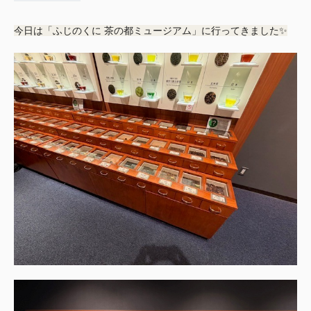
今日は「ふじのくに 茶の都ミュージアム」に行ってきました✨