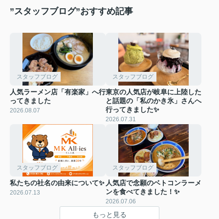
”スタッフブログ”おすすめ記事
スタッフブログ
スタッフブログ
人気ラーメン店「有楽家」へ行
東京の人気店が岐阜に上陸した
ってきました
と話題の「私のかき氷」さんへ
行ってきました✨
2026.08.07
2026.07.31
スタッフブログ
スタッフブログ
私たちの社名の由来について✨
人気店で念願のベトコンラーメ
ンを食べてきました！✨
2026.07.13
2026.07.06
もっと見る