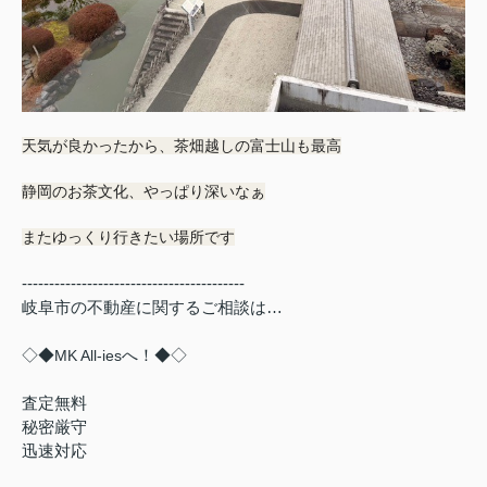
天気が良かったから、茶畑越しの富士山も最高
静岡のお茶文化、やっぱり深いなぁ
またゆっくり行きたい場所です
-----------------------------------------
岐阜市の不動産に関するご相談は…
◇◆
MK All-ies
へ！◆◇
査定無料
秘密厳守
迅速対応