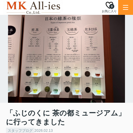
0
お気に入り
「ふじのくに 茶の都ミュージアム」
に行ってきました
スタッフブログ
2026.02.13