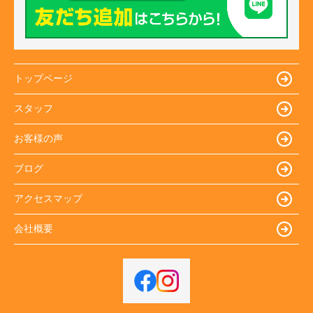
トップページ
スタッフ
お客様の声
ブログ
アクセスマップ
会社概要