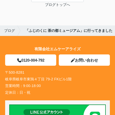
ブログトップへ
ブログ
「ふじのくに 茶の都ミュージアム」に行ってきました
有限会社エムケーアライズ
0120-004-792
お問い合わせ
〒500-8281
岐阜県岐阜市東鶉４丁目 79-2 FKビル1階
営業時間：
9:00-18:00
定休日：
日・祝