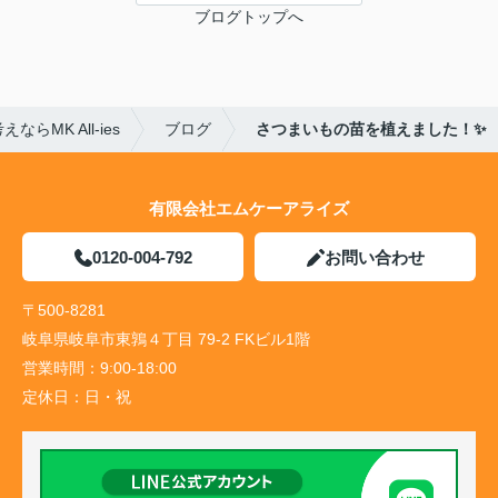
ブログトップへ
MK All-ies
ブログ
さつまいもの苗を植えました！✨
有限会社エムケーアライズ
0120-004-792
お問い合わせ
〒500-8281
岐阜県岐阜市東鶉４丁目 79-2 FKビル1階
営業時間：
9:00-18:00
定休日：
日・祝