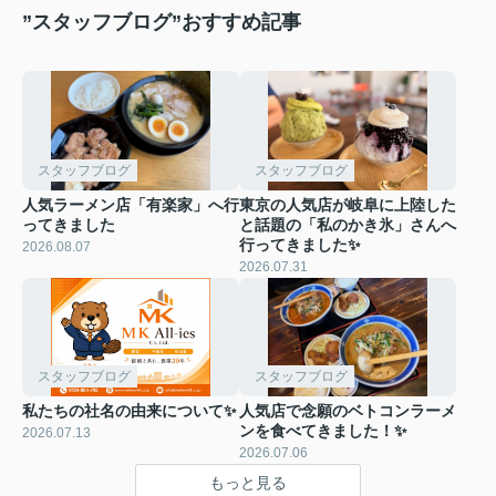
”スタッフブログ”おすすめ記事
スタッフブログ
スタッフブログ
人気ラーメン店「有楽家」へ行
東京の人気店が岐阜に上陸した
ってきました
と話題の「私のかき氷」さんへ
行ってきました✨
2026.08.07
2026.07.31
スタッフブログ
スタッフブログ
私たちの社名の由来について✨
人気店で念願のベトコンラーメ
ンを食べてきました！✨
2026.07.13
2026.07.06
もっと見る