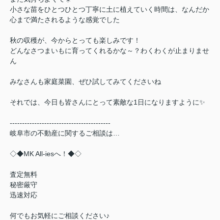
小さな苗をひとつひとつ丁寧に土に植えていく時間は、なんだか
心まで満たされるような感覚でした
秋の収穫が、今からとっても楽しみです！
どんなさつまいもに育ってくれるかな～？わくわくが止まりませ
ん
みなさんも家庭菜園、ぜひ試してみてくださいね
それでは、今日も皆さんにとって素敵な1日になりますように✨
-----------------------------------------
岐阜市の不動産に関するご相談は…
◇◆
MK All-ies
へ！◆◇
査定無料
秘密厳守
迅速対応
何でもお気軽にご相談ください♪