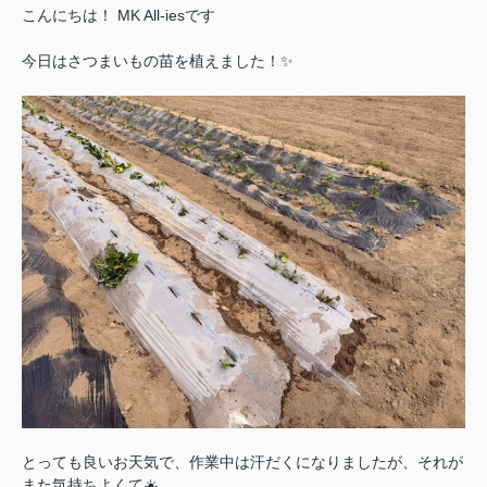
こんにちは！
MK All-ies
です
今日はさつまいもの苗を植えました！✨
とっても良いお天気で、作業中は汗だくになりましたが、それが
また気持ちよくて☀️