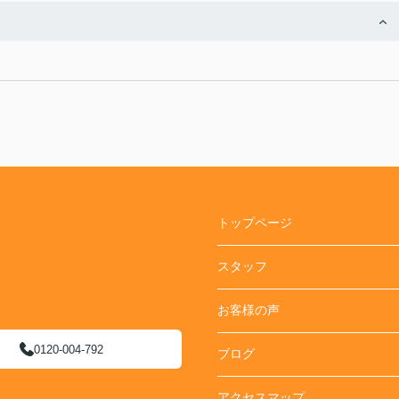
トップページ
スタッフ
お客様の声
0120-004-792
ブログ
アクセスマップ