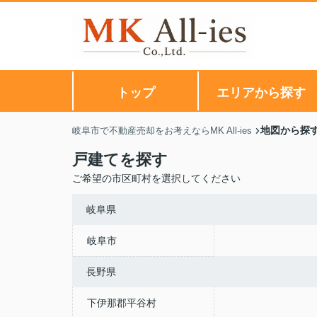
トップ
エリアから探す
地図から探
岐阜市で不動産売却をお考えならMK All-ies
戸建てを探す
ご希望の市区町村を選択してください
岐阜県
岐阜市
長野県
下伊那郡平谷村