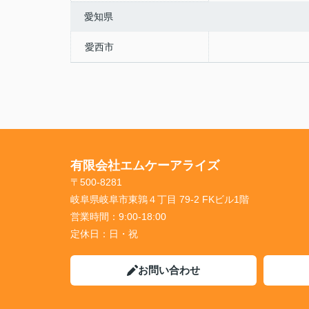
愛知県
愛西市
有限会社エムケーアライズ
〒500-8281
岐阜県岐阜市東鶉４丁目 79-2 FKビル1階
営業時間：
9:00-18:00
定休日：
日・祝
お問い合わせ