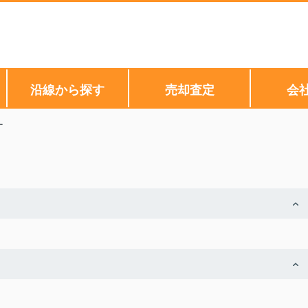
沿線から探す
売却査定
会
す