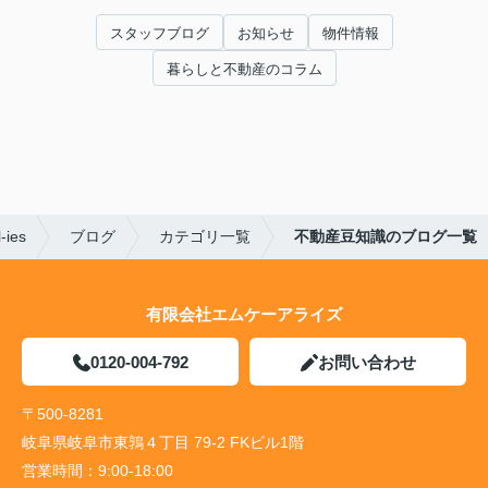
スタッフブログ
お知らせ
物件情報
暮らしと不動産のコラム
ies
ブログ
カテゴリ一覧
不動産豆知識のブログ一覧
有限会社エムケーアライズ
0120-004-792
お問い合わせ
〒500-8281
岐阜県岐阜市東鶉４丁目 79-2 FKビル1階
営業時間：
9:00-18:00