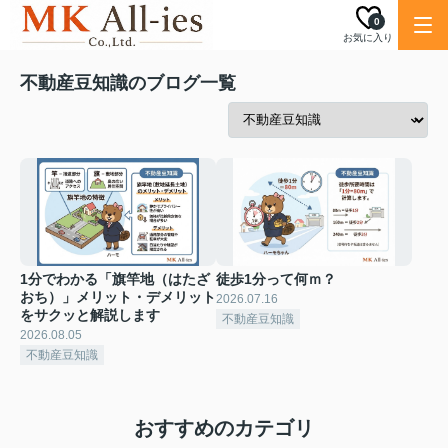
0
お気に入り
不動産豆知識のブログ一覧
1分でわかる「旗竿地（はたざ
徒歩1分って何ｍ？
おち）」メリット・デメリット
2026.07.16
をサクッと解説します
不動産豆知識
2026.08.05
不動産豆知識
おすすめのカテゴリ