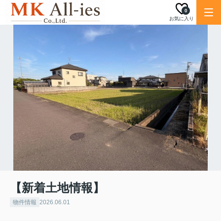
0
お気に入り
【新着土地情報】
物件情報
2026.06.01