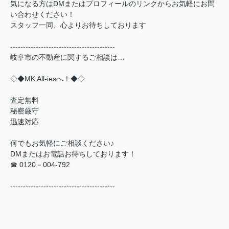
気になる方はDMまたはプロフィールのリンクからお気軽にお問
い合わせください！
スタッフ一同、心よりお待ちしております
-----------------------------------------
岐阜市の不動産に関するご相談は…
◇◆
MK All-ies
へ！◆◇
査定無料
秘密厳守
迅速対応
何でもお気軽にご相談ください♪
DMまたはお電話お待ちしております！
☎ 0120－004-792
-----------------------------------------