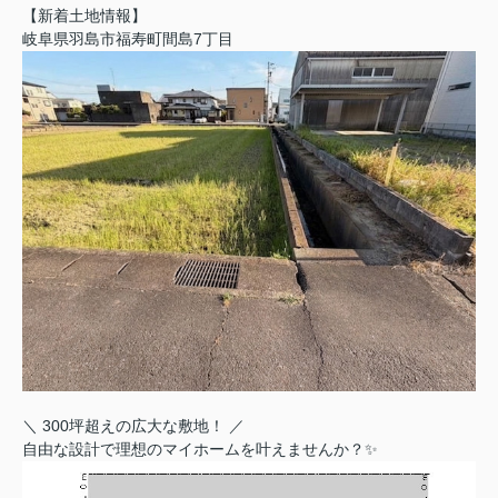
【新着土地情報】
岐阜県羽島市福寿町間島7丁目
＼ 300坪超えの広大な敷地！ ／
自由な設計で理想のマイホームを叶えませんか？✨