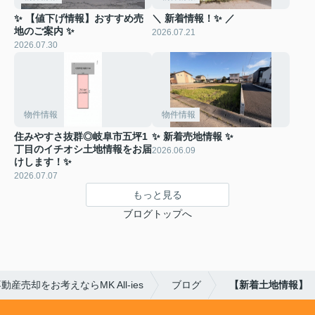
✨ 【値下げ情報】おすすめ売
＼ 新着情報！✨ ／
地のご案内 ✨
2026.07.21
2026.07.30
物件情報
物件情報
住みやすさ抜群◎岐阜市五坪1
✨ 新着売地情報 ✨
丁目のイチオシ土地情報をお届
2026.06.09
けします！✨
2026.07.07
もっと見る
ブログトップへ
産売却をお考えならMK All-ies
ブログ
【新着土地情報】