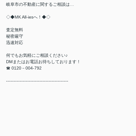
岐阜市の不動産に関するご相談は…
◇◆
MK All-ies
へ！◆◇
査定無料
秘密厳守
迅速対応
何でもお気軽にご相談ください♪
DMまたはお電話お待ちしております！
☎ 0120－004-792
-----------------------------------------