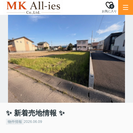
0
お気に入り
✨ 新着売地情報 ✨
物件情報
2026.06.09