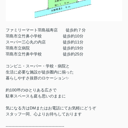
ファミリーマート羽島福寿店 徒歩約７分
羽島市立竹鼻小学校 徒歩約10分
スーパー三心丸の内店 徒歩約11分
羽島市立病院 徒歩約19分
羽島市立竹鼻中学校 徒歩約25分
コンビニ・スーパー・学校・病院と
生活に必要な施設が徒歩圏内に揃った
暮らしやすさ抜群のロケーション✨
約100坪のゆとりある広さで
駐車スペースも庭も思いのままに
気になる方はDMまたはお電話にてお気軽にどうぞ
スタッフ一同、心よりお待ちしております
-----------------------------------------