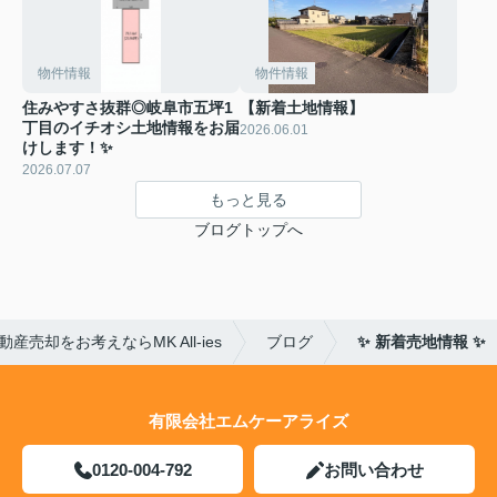
物件情報
物件情報
住みやすさ抜群◎岐阜市五坪1
【新着土地情報】
丁目のイチオシ土地情報をお届
2026.06.01
けします！✨
2026.07.07
もっと見る
ブログトップへ
産売却をお考えならMK All-ies
ブログ
✨ 新着売地情報 ✨
有限会社エムケーアライズ
0120-004-792
お問い合わせ