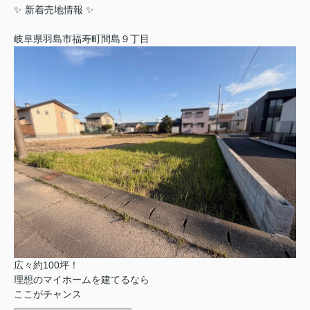
✨ 新着売地情報 ✨
岐阜県羽島市福寿町間島９丁目
広々約100坪！
理想のマイホームを建てるなら
ここがチャンス
─────────────────