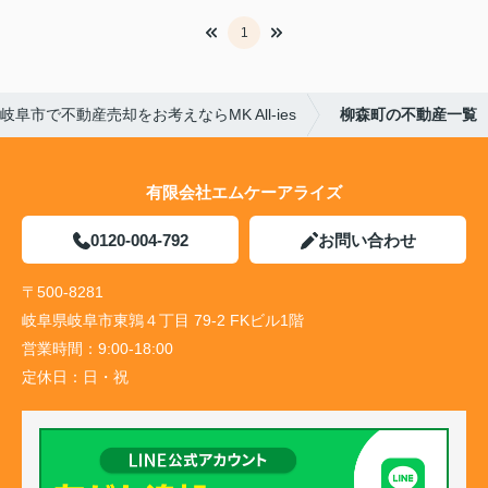
1
岐阜市で不動産売却をお考えならMK All-ies
柳森町の不動産一覧
有限会社エムケーアライズ
0120-004-792
お問い合わせ
〒500-8281
岐阜県岐阜市東鶉４丁目 79-2 FKビル1階
営業時間：
9:00-18:00
定休日：
日・祝