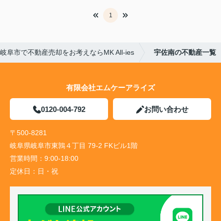
1
岐阜市で不動産売却をお考えならMK All-ies
宇佐南の不動産一覧
有限会社エムケーアライズ
0120-004-792
お問い合わせ
〒500-8281
岐阜県岐阜市東鶉４丁目 79-2 FKビル1階
営業時間：
9:00-18:00
定休日：
日・祝