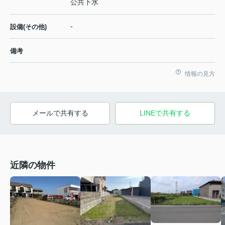
公共下水
-
設備(その他)
備考
情報の見方
メールで共有する
LINEで共有する
近隣の物件