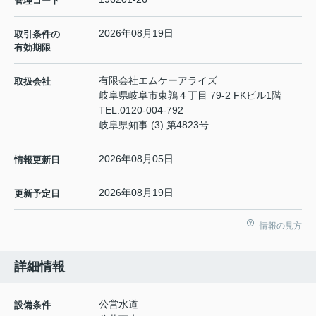
管理コード
2026年08月19日
取引条件の
有効期限
有限会社エムケーアライズ
取扱会社
岐阜県岐阜市東鶉４丁目 79-2 FKビル1階
TEL:
0120-004-792
岐阜県知事 (3) 第4823号
2026年08月05日
情報更新日
2026年08月19日
更新予定日
情報の見方
詳細情報
公営水道
設備条件