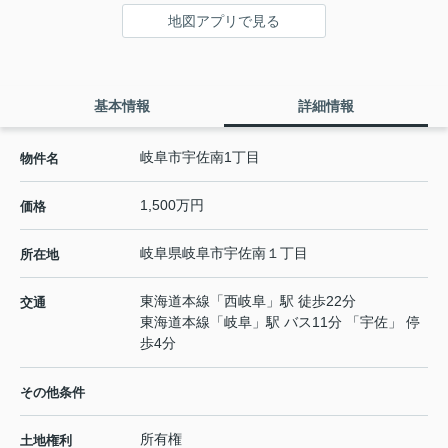
地図アプリで見る
基本情報
詳細情報
岐阜市宇佐南1丁目
物件名
1,500万円
価格
岐阜県
岐阜市
宇佐南
１丁目
所在地
東海道本線
「
西岐阜
」駅 徒歩22分
交通
東海道本線
「
岐阜
」駅 バス11分 「宇佐」 停
歩4分
その他条件
所有権
土地権利